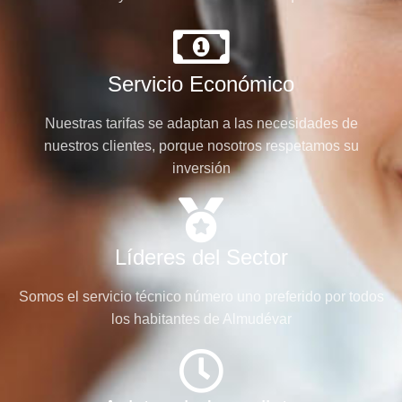
Servicio Económico
Nuestras tarifas se adaptan a las necesidades de
nuestros clientes, porque nosotros respetamos su
inversión
Líderes del Sector
Somos el servicio técnico número uno preferido por todos
los habitantes de Almudévar