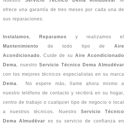
Nuestro
Servicio
Técnico Dema Almudévar
le
ofrece una garantía de tres meses por cada una de
sus reparaciones.
Instalamos
,
Reparamos
y realizamos el
Mantenimiento
de todo tipo de
Aire
Acondicionado.
Cuide de su
Aire
Acondicionado
Dema
, nuestro
Servicio
Técnico Dema Almudévar
con los mejores técnicos especialistas en su marca
Dema
. No espere más, llame ahora mismo a
nuestro teléfono de contacto y recibirá en su hogar,
centro de trabajo o cualquier tipo de negocio o local
a nuestros técnicos. Nuestro
Servicio Técnico
Dema Almudévar
es su servicio de confianza en