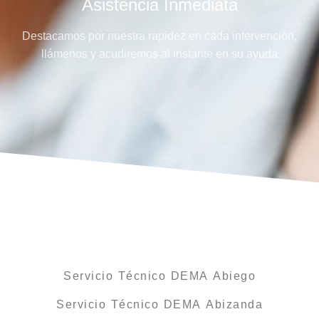
Asistencia Inmediata
Destacamos por nuestra rapidez en cada intervención,
llámenos y acudiremos al instante en su ayuda
Servicio Técnico DEMA Abiego
Servicio Técnico DEMA Abizanda