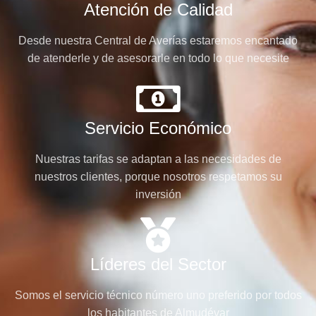
Atención de Calidad
Desde nuestra Central de Averías estaremos encantado
de atenderle y de asesorarle en todo lo que necesite
Servicio Económico
Nuestras tarifas se adaptan a las necesidades de
nuestros clientes, porque nosotros respetamos su
inversión
Líderes del Sector
Somos el servicio técnico número uno preferido por todos
los habitantes de Almudévar