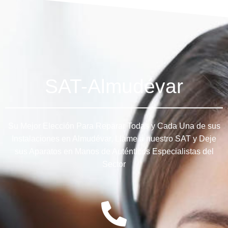
SAT-Almudévar
Su Mejor Elección Para Reparar Todas y Cada Una de sus
Instalaciones en Almudévar, Llame a nuestro SAT y Deje
sus Aparatos en Manos de Auténticos Especialistas del
Sector