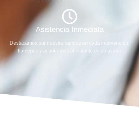
Asistencia Inmediata
Destacamos por nuestra rapidez en cada intervención,
llámenos y acudiremos al instante en su ayuda