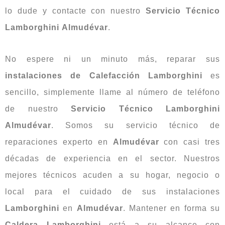
lo dude y contacte con nuestro
Servicio Técnico
Lamborghini Almudévar
.
No espere ni un minuto más, reparar sus
instalaciones
de
Calefacción Lamborghini
es
sencillo, simplemente llame al número de teléfono
de nuestro
Servicio Técnico Lamborghini
Almudévar
. Somos su servicio técnico de
reparaciones experto en
Almudévar
con casi tres
décadas de experiencia en el sector. Nuestros
mejores técnicos acuden a su hogar, negocio o
local para el cuidado de sus instalaciones
Lamborghini
en
Almudévar
. Mantener en forma su
Caldera Lamborghini
está a su alcance con